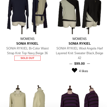
WOMENS
WOMENS
SONIA RYKIEL
SONIA RYKIEL
SONIA RYKIEL Bi-Color Waist
SONIA RYKIEL Wool Angola Harf
Strap Knit Top Navy,Beige 36
Layered Knit Sweater Black,Beige
42
SOLD OUT
$‌99.00
4
likes