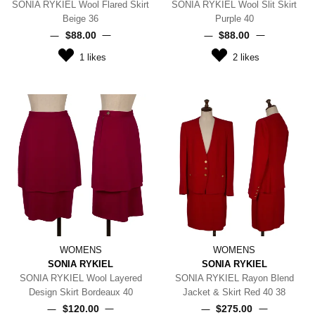
SONIA RYKIEL Wool Flared Skirt
SONIA RYKIEL Wool Slit Skirt
Beige 36
Purple 40
$‌88.00
$‌88.00
1
likes
2
likes
WOMENS
WOMENS
SONIA RYKIEL
SONIA RYKIEL
SONIA RYKIEL Wool Layered
SONIA RYKIEL Rayon Blend
Design Skirt Bordeaux 40
Jacket & Skirt Red 40 38
$‌120.00
$‌275.00