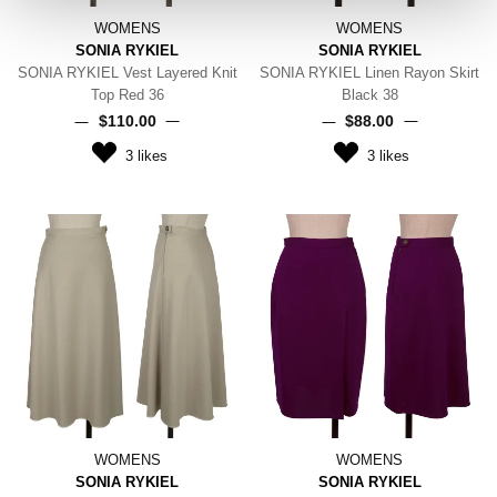
WOMENS
WOMENS
SONIA RYKIEL
SONIA RYKIEL
SONIA RYKIEL Vest Layered Knit
SONIA RYKIEL Linen Rayon Skirt
Top Red 36
Black 38
$‌110.00
$‌88.00
3
likes
3
likes
WOMENS
WOMENS
SONIA RYKIEL
SONIA RYKIEL