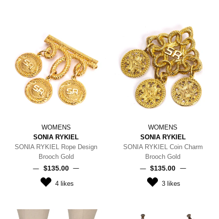
WOMENS
WOMENS
SONIA RYKIEL
SONIA RYKIEL
SONIA RYKIEL Rope Design
SONIA RYKIEL Coin Charm
Brooch Gold
Brooch Gold
$‌135.00
$‌135.00
4
likes
3
likes