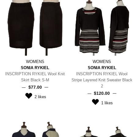
WOMENS
WOMENS
SONIA RYKIEL
SONIA RYKIEL
INSCRIPTION RYKIEL Wool Knit
INSCRIPTION RYKIEL Wool
Skirt Black S-M
Stripe Layered Knit Sweater Black
2
$‌77.00
$‌120.00
2
likes
1
likes