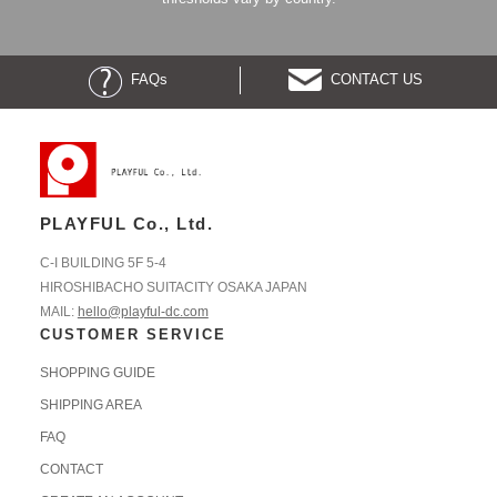
FAQs
CONTACT US
PLAYFUL Co., Ltd.
C-I BUILDING 5F 5-4
HIROSHIBACHO SUITACITY OSAKA JAPAN
MAIL:
hello@playful-dc.com
CUSTOMER SERVICE
SHOPPING GUIDE
SHIPPING AREA
FAQ
CONTACT