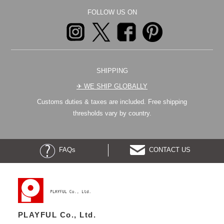
FOLLOW US ON
SHIPPING
✈︎ WE SHIP GLOBALLY
Customs duties & taxes are included. Free shipping
thresholds vary by country.
FAQs
CONTACT US
PLAYFUL Co., Ltd.