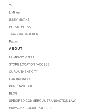
Y-3
LIMI feu
ISSEY MIYAKE
PLEATS PLEASE
Jean Paul GAULTIER
Papas
ABOUT
COMPANY PROFILE
STORE LOCATION / ACCESS
OUR AUTHENTICITY
FOR BUSINESS
PURCHASE SITE
BLOG
SPECIFIED COMMERCIAL TRANSACTION LAW
PRIVACY & COOKIE POLICIES