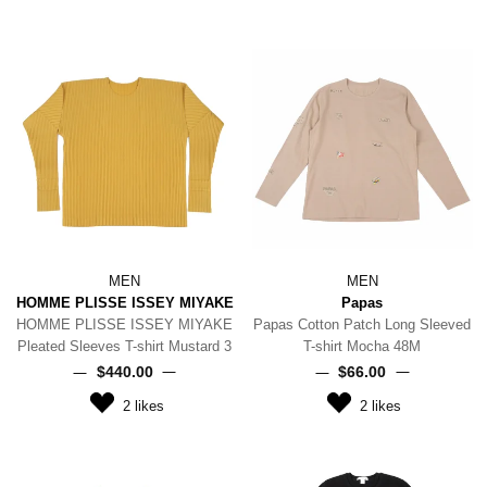
MEN
MEN
HOMME PLISSE ISSEY MIYAKE
Papas
HOMME PLISSE ISSEY MIYAKE
Papas Cotton Patch Long Sleeved
Pleated Sleeves T-shirt Mustard 3
T-shirt Mocha 48M
$‌440.00
$‌66.00
2
likes
2
likes