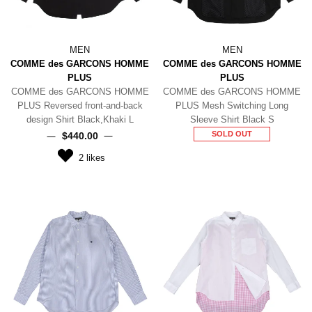
MEN
MEN
COMME des GARCONS HOMME
COMME des GARCONS HOMME
PLUS
PLUS
COMME des GARCONS HOMME
COMME des GARCONS HOMME
PLUS Reversed front-and-back
PLUS Mesh Switching Long
design Shirt Black,Khaki L
Sleeve Shirt Black S
SOLD OUT
$‌440.00
2
likes