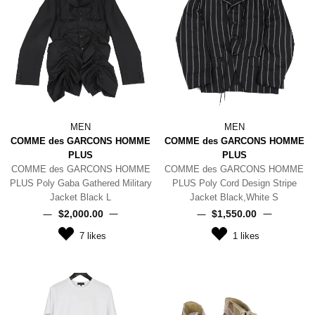
MEN
MEN
COMME des GARCONS HOMME
COMME des GARCONS HOMME
PLUS
PLUS
COMME des GARCONS HOMME
COMME des GARCONS HOMME
PLUS Poly Gaba Gathered Military
PLUS Poly Cord Design Stripe
Jacket Black L
Jacket Black,White S
$‌2,000.00
$‌1,550.00
7
likes
1
likes