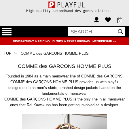
0
NEW PAYMENT & PRICING
|
DUTIES & TAXES PREPAID
|
MEMBERSHIP >>
TOP
COMME des GARCONS HOMME PLUS
COMME des GARCONS HOMME PLUS
Founded in 1984 as a main menswear line of COMME des GARCONS.
COMME des GARÇONS HOMME PLUS provides us with playful
designs such as men’s skirts, crashed design jackets based on the
fundamentals of menswear.
COMME des GARÇONS HOMME PLUS is the only line in all menswear
ones that Rei Kawakubo has been getting involved as a designer.