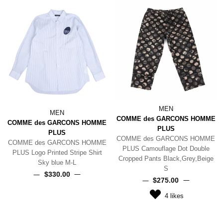
MEN
MEN
COMME des GARCONS HOMME
COMME des GARCONS HOMME
PLUS
PLUS
COMME des GARCONS HOMME
COMME des GARCONS HOMME
PLUS Camouflage Dot Double
PLUS Logo Printed Stripe Shirt
Cropped Pants Black,Grey,Beige
Sky blue M-L
S
$‌330.00
$‌275.00
4
likes