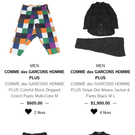
MEN
MEN
COMME des GARCONS HOMME
COMME des GARCONS HOMME
PLUS
PLUS
COMME des GARCONS HOMME
COMME des GARCONS HOMME
PLUS Colorful Block Dropped
PLUS Stripe Dot Weave Jacket &
Crotch Pants Multi-Color M
Pants Black M L
$‌605.00
$‌1,900.00
2
likes
4
likes