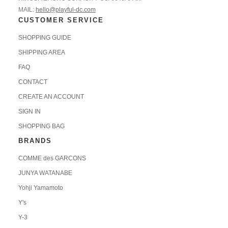
MAIL:
hello@playful-dc.com
CUSTOMER SERVICE
SHOPPING GUIDE
SHIPPING AREA
FAQ
CONTACT
CREATE AN ACCOUNT
SIGN IN
SHOPPING BAG
BRANDS
COMME des GARCONS
JUNYA WATANABE
Yohji Yamamoto
Y's
Y-3