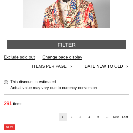
FILTER
＞
This discount is estimated.
Actual value may vary due to currency conversion.
291
items
1
2
3
4
5
...
Next
Last
NEW