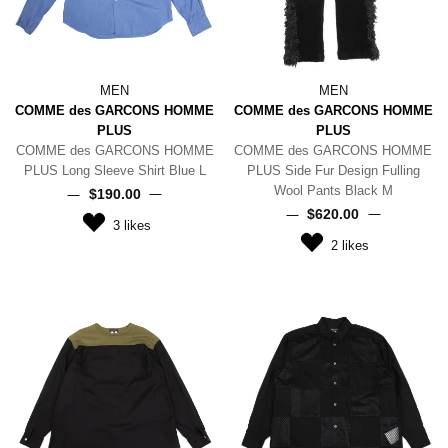
MEN
MEN
COMME des GARCONS HOMME
COMME des GARCONS HOMME
PLUS
PLUS
COMME des GARCONS HOMME
COMME des GARCONS HOMME
PLUS Long Sleeve Shirt Blue L
PLUS Side Fur Design Fulling
Wool Pants Black M
$‌190.00
$‌620.00
3
likes
2
likes