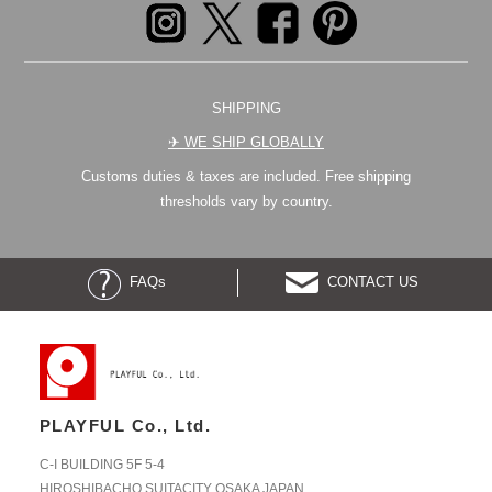
SHIPPING
✈︎ WE SHIP GLOBALLY
Customs duties & taxes are included. Free shipping
thresholds vary by country.
FAQs
CONTACT US
PLAYFUL Co., Ltd.
C-I BUILDING 5F 5-4
HIROSHIBACHO SUITACITY OSAKA JAPAN