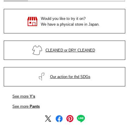
Would you like to try it on?
We have a physical store in Japan.
CLEANED or DRY CLEANED
Our action for thd SDGs
See more
Y's
See more
Pants