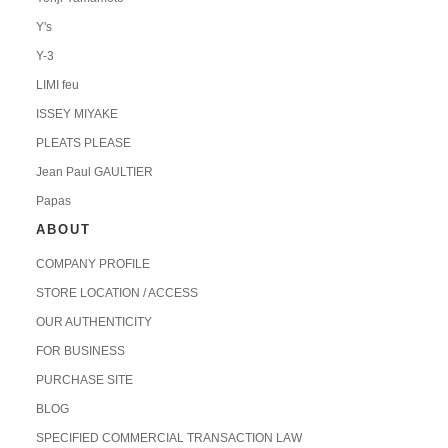
Y's
Y-3
LIMI feu
ISSEY MIYAKE
PLEATS PLEASE
Jean Paul GAULTIER
Papas
ABOUT
COMPANY PROFILE
STORE LOCATION / ACCESS
OUR AUTHENTICITY
FOR BUSINESS
PURCHASE SITE
BLOG
SPECIFIED COMMERCIAL TRANSACTION LAW