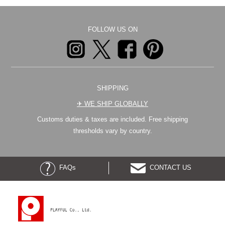
FOLLOW US ON
SHIPPING
✈︎ WE SHIP GLOBALLY
Customs duties & taxes are included. Free shipping
thresholds vary by country.
FAQs
CONTACT US