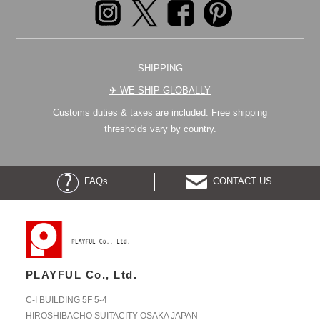
SHIPPING
✈︎ WE SHIP GLOBALLY
Customs duties & taxes are included. Free shipping
thresholds vary by country.
FAQs
CONTACT US
PLAYFUL Co., Ltd.
C-I BUILDING 5F 5-4
HIROSHIBACHO SUITACITY OSAKA JAPAN