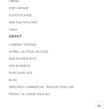
LIMI feu
ISSEY MIYAKE
PLEATS PLEASE
Jean Paul GAULTIER
Papas
ABOUT
COMPANY PROFILE
STORE LOCATION / ACCESS
OUR AUTHENTICITY
FOR BUSINESS
PURCHASE SITE
BLOG
SPECIFIED COMMERCIAL TRANSACTION LAW
PRIVACY & COOKIE POLICIES