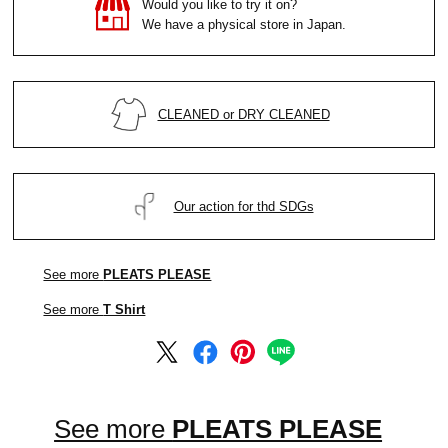
Would you like to try it on?
We have a physical store in Japan.
CLEANED or DRY CLEANED
Our action for thd SDGs
See more
PLEATS PLEASE
See more
T Shirt
See more
PLEATS PLEASE