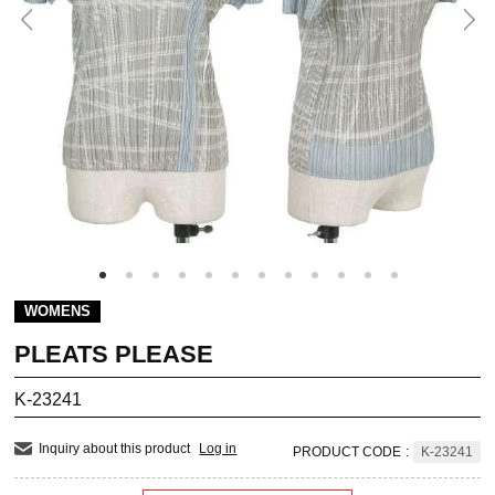
WOMENS
PLEATS PLEASE
K-23241
Inquiry about this product
Log in
PRODUCT CODE
:
K-23241