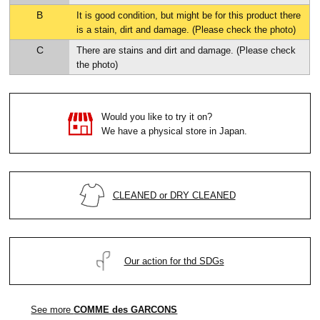
B
It is good condition, but might be for this product there
is a stain, dirt and damage. (Please check the photo)
C
There are stains and dirt and damage. (Please check
the photo)
Would you like to try it on?
We have a physical store in Japan.
CLEANED or DRY CLEANED
Our action for thd SDGs
See more
COMME des GARCONS