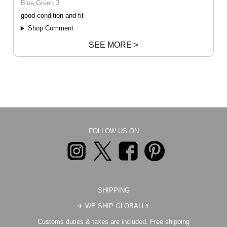
Blue,Green 3
good condition and fit
Shop Comment
SEE MORE >
FOLLOW US ON
SHIPPING
✈︎ WE SHIP GLOBALLY
Customs duties & taxes are included. Free shipping