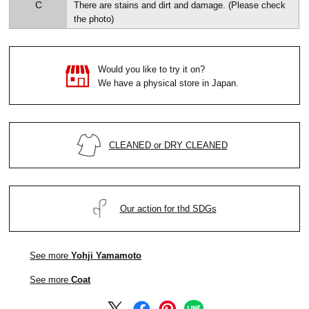
C
There are stains and dirt and damage. (Please check
the photo)
Would you like to try it on?
We have a physical store in Japan.
CLEANED or DRY CLEANED
Our action for thd SDGs
See more
Yohji Yamamoto
See more
Coat