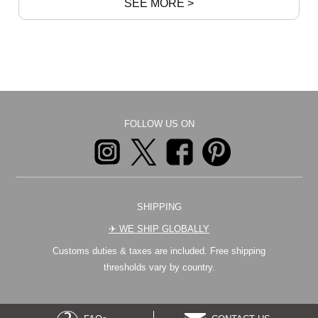
SEE MORE >
FOLLOW US ON
SHIPPING
✈︎ WE SHIP GLOBALLY
Customs duties & taxes are included. Free shipping
thresholds vary by country.