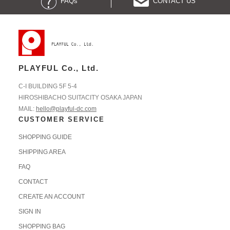
FAQs
CONTACT US
PLAYFUL Co., Ltd.
C-I BUILDING 5F 5-4
HIROSHIBACHO SUITACITY OSAKA JAPAN
MAIL:
hello@playful-dc.com
CUSTOMER SERVICE
SHOPPING GUIDE
SHIPPING AREA
FAQ
CONTACT
CREATE AN ACCOUNT
SIGN IN
SHOPPING BAG