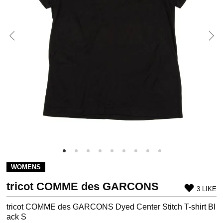
WOMENS
tricot COMME des GARCONS
3 LIKE
tricot COMME des GARCONS Dyed Center Stitch T-shirt Bl
ack S