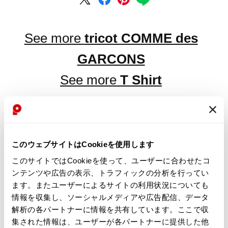
See more
tricot COMME des
GARCONS
See more
T Shirt
LATEST YOU VIEWED
このウェブサイトはCookieを使用します
このサイトではCookieを使って、ユーザーに合わせたコ
ンテンツや広告の表示、トラフィックの分析を行ってい
ます。またユーザーによるサイトの利用状況についても
情報を収集し、ソーシャルメディアや広告配信、データ
tricot COMME des
解析の各パートナーに情報を共有しています。ここで収
GARCONS Dyed Center
集された情報は、ユーザーが各パートナーに提供した他
Stitch T-shirt Black S