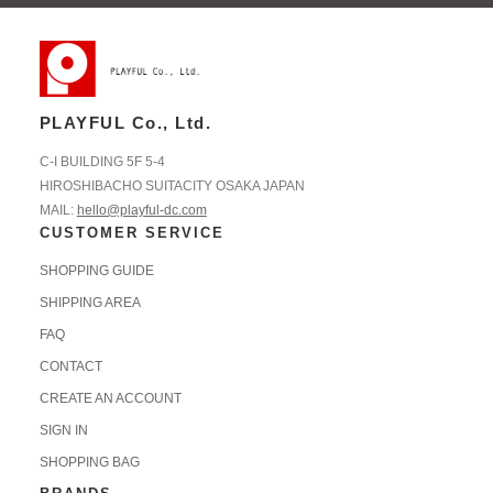
PLAYFUL Co., Ltd.
C-I BUILDING 5F 5-4
HIROSHIBACHO SUITACITY OSAKA JAPAN
MAIL:
hello@playful-dc.com
CUSTOMER SERVICE
SHOPPING GUIDE
SHIPPING AREA
FAQ
CONTACT
CREATE AN ACCOUNT
SIGN IN
SHOPPING BAG