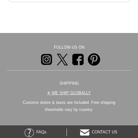
FOLLOW US ON
SHIPPING
✈︎ WE SHIP GLOBALLY
Customs duties & taxes are included. Free shipping
thresholds vary by country.
FAQs
CONTACT US