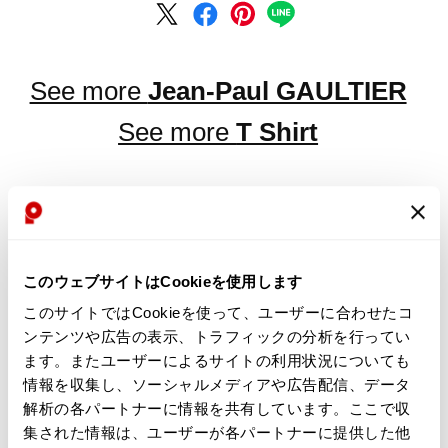
See more
Jean-Paul GAULTIER
See more
T Shirt
LATEST YOU VIEWED
このウェブサイトはCookieを使用します
このサイトではCookieを使って、ユーザーに合わせたコ
ンテンツや広告の表示、トラフィックの分析を行ってい
ます。またユーザーによるサイトの利用状況についても
Jean Paul GAULTIER
情報を収集し、ソーシャルメディアや広告配信、データ
Satin Collar Rib Polo
解析の各パートナーに情報を共有しています。ここで収
Shirt Blue,Black 48
集された情報は、ユーザーが各パートナーに提供した他
Sold