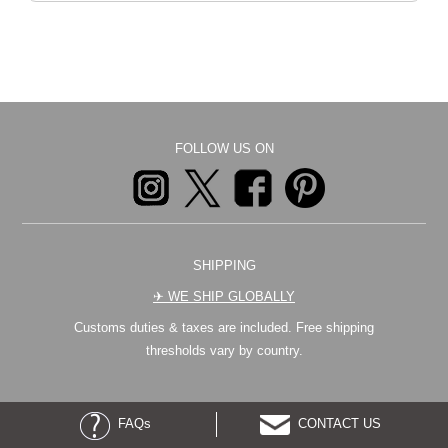
FOLLOW US ON
SHIPPING
✈︎ WE SHIP GLOBALLY
Customs duties & taxes are included. Free shipping
thresholds vary by country.
FAQs
CONTACT US