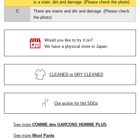
is a stain, dirt and damage. (Please check the photo)
C
There are stains and dirt and damage. (Please check
the photo)
Would you like to try it on?
We have a physical store in Japan.
CLEANED or DRY CLEANED
Our action for thd SDGs
See more
COMME des GARCONS HOMME PLUS
See more
Wool Pants