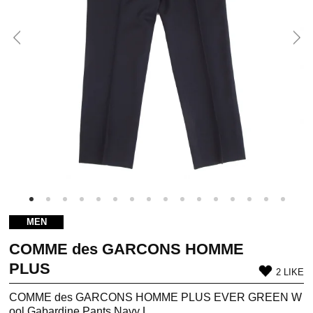
MEN
COMME des GARCONS HOMME
PLUS
2 LIKE
COMME des GARCONS HOMME PLUS EVER GREEN W
ool Gabardine Pants Navy L