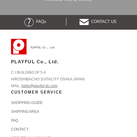
FAQs
CONTACT US
PLAYFUL Co., Ltd.
C-I BUILDING 5F 5-4
HIROSHIBACHO SUITACITY OSAKA JAPAN
MAIL:
hello@playful-dc.com
CUSTOMER SERVICE
SHOPPING GUIDE
SHIPPING AREA
FAQ
CONTACT