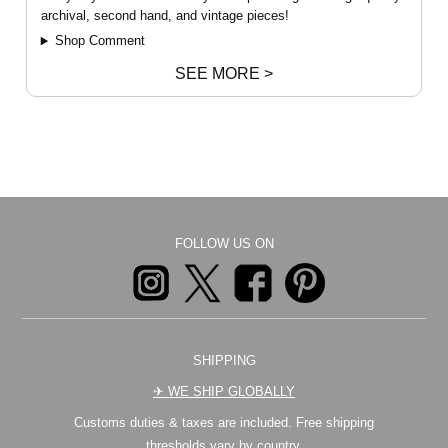
archival, second hand, and vintage pieces!
Shop Comment
SEE MORE >
FOLLOW US ON
SHIPPING
✈︎ WE SHIP GLOBALLY
Customs duties & taxes are included. Free shipping
thresholds vary by country.