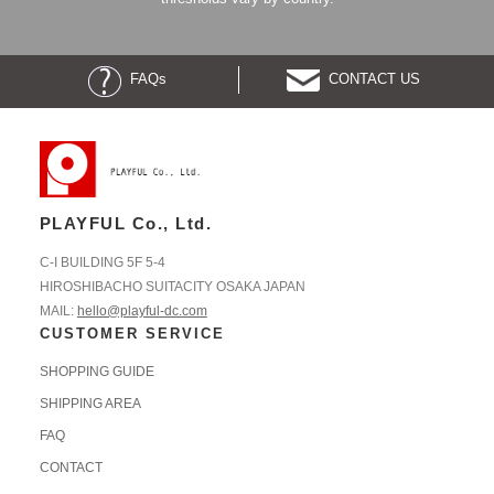
FAQs
CONTACT US
PLAYFUL Co., Ltd.
C-I BUILDING 5F 5-4
HIROSHIBACHO SUITACITY OSAKA JAPAN
MAIL:
hello@playful-dc.com
CUSTOMER SERVICE
SHOPPING GUIDE
SHIPPING AREA
FAQ
CONTACT