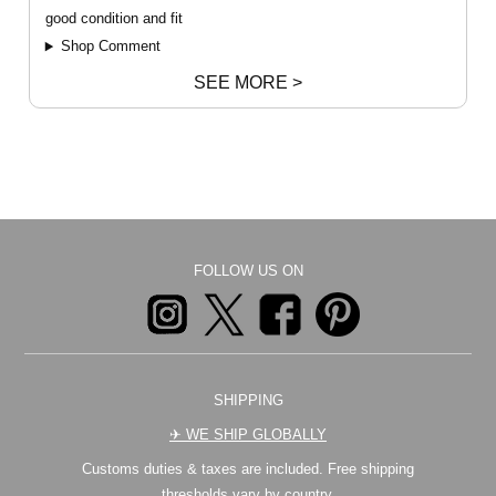
good condition and fit
Shop Comment
SEE MORE >
FOLLOW US ON
SHIPPING
✈︎ WE SHIP GLOBALLY
Customs duties & taxes are included. Free shipping
thresholds vary by country.