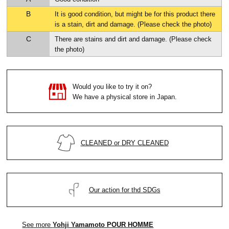
B
It is good condition, but might be for this product there
is a stain, dirt and damage. (Please check the photo)
C
There are stains and dirt and damage. (Please check
the photo)
Would you like to try it on?
We have a physical store in Japan.
CLEANED or DRY CLEANED
Our action for thd SDGs
See more
Yohji Yamamoto POUR HOMME