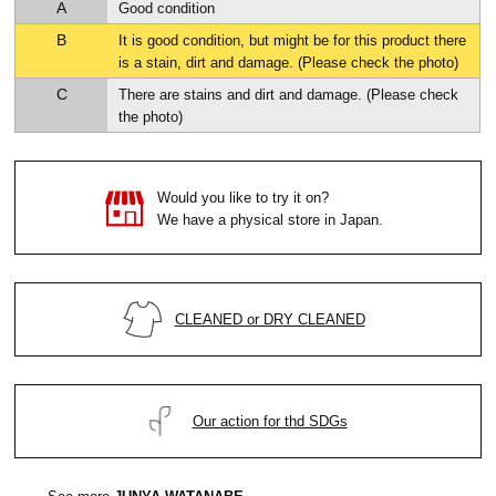
A
Good condition
B
It is good condition, but might be for this product there
is a stain, dirt and damage. (Please check the photo)
C
There are stains and dirt and damage. (Please check
the photo)
Would you like to try it on?
We have a physical store in Japan.
CLEANED or DRY CLEANED
Our action for thd SDGs