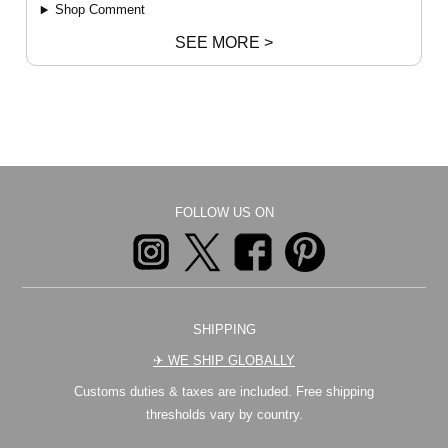
Shop Comment
SEE MORE >
FOLLOW US ON
SHIPPING
✈︎ WE SHIP GLOBALLY
Customs duties & taxes are included. Free shipping
thresholds vary by country.