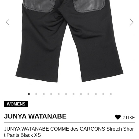
WOMENS
JUNYA WATANABE
2 LIKE
JUNYA WATANABE COMME des GARCONS Stretch Shor
t Pants Black XS