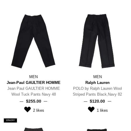
MEN
MEN
Jean-Paul GAULTIER HOMME
Ralph Lauren
Jean Paul GAULTIER HOMME
POLO by Ralph Lauren Wool
Wool Tuck Pants Navy 48
Striped Pants Black,Navy 82
$‌255.00
$‌120.00
2
likes
1
likes
10%OFF