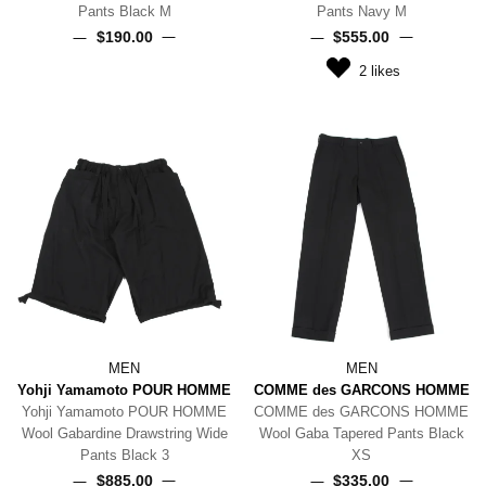
Pants Black M
Pants Navy M
$‌190.00
$‌555.00
2
likes
MEN
MEN
Yohji Yamamoto POUR HOMME
COMME des GARCONS HOMME
Yohji Yamamoto POUR HOMME
COMME des GARCONS HOMME
Wool Gabardine Drawstring Wide
Wool Gaba Tapered Pants Black
Pants Black 3
XS
$‌885.00
$‌335.00