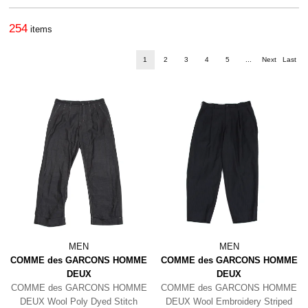
254
items
1
2
3
4
5
...
Next
Last
MEN
MEN
COMME des GARCONS HOMME
COMME des GARCONS HOMME
DEUX
DEUX
COMME des GARCONS HOMME
COMME des GARCONS HOMME
DEUX Wool Poly Dyed Stitch
DEUX Wool Embroidery Striped