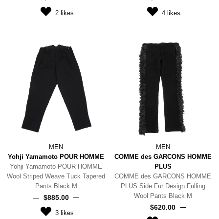
2
likes
4
likes
MEN
MEN
Yohji Yamamoto POUR HOMME
COMME des GARCONS HOMME
Yohji Yamamoto POUR HOMME
PLUS
Wool Striped Weave Tuck Tapered
COMME des GARCONS HOMME
Pants Black M
PLUS Side Fur Design Fulling
Wool Pants Black M
$‌885.00
$‌620.00
3
likes