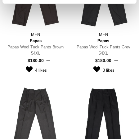
MEN
MEN
Papas
Papas
Papas Wool Tuck Pants Brown
Papas Wool Tuck Pants Grey
54XL
54XL
$‌180.00
$‌180.00
4
likes
3
likes