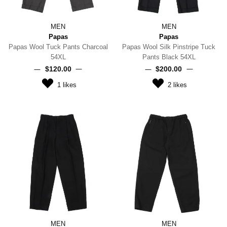
MEN
MEN
Papas
Papas
Papas Wool Tuck Pants Charcoal
Papas Wool Silk Pinstripe Tuck
54XL
Pants Black 54XL
$‌120.00
$‌200.00
1
likes
2
likes
MEN
MEN