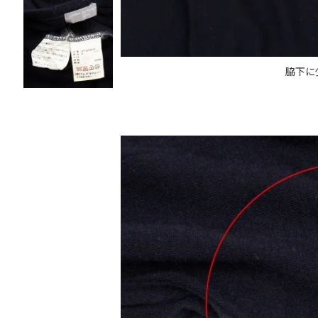
Vivienne Westwood
Vivienne Westwood
ヴィヴィアンウエストウッド
脇下に