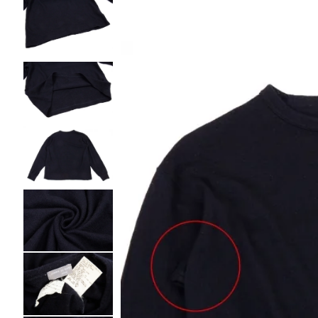
BAO BAO ISSEY MIYAKE
バオバオ イッセイミヤケ
HOMME PLISSE ISSEY MIYAKE
オムプリッセイッセイミヤケ
ISSEY MIYAKE
イッセイミヤケ
ISSEY MIYAKE 132 5.
イッセイミヤケ 132 5.
ISSEY MIYAKE A-POC
イッセイミヤケエイポック
ISSEY MIYAKE FETE
イッセイミヤケフェット
ISSEY MIYAKE HaaT
イッセイミヤケハート
ISSEY MIYAKE me
イッセイミヤケミー
ISSEY MIYAKE MEN / IM MEN
イッセイミヤケメン / アイムメン