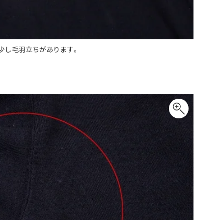
Maison Margiela
Maison Margiela
メゾンマルジェラ
少し毛羽立ちがあります。