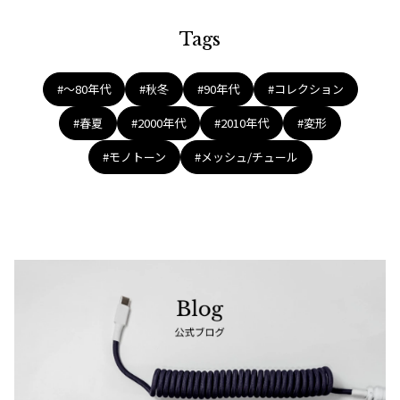
Tags
#〜80年代
#秋冬
#90年代
#コレクション
#春夏
#2000年代
#2010年代
#変形
#モノトーン
#メッシュ/チュール