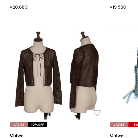
加
20,680
19,580
¥
¥
BAO BAO ISSEY MIYAKE
バオバオ イッセイミヤケ
HOMME PLISSE ISSEY MIYAKE
オムプリッセイッセイミヤケ
ISSEY MIYAKE
イッセイミヤケ
ISSEY MIYAKE 132 5.
イッセイミヤケ 132 5.
ISSEY MIYAKE A-POC
イッセイミヤケエイポック
ISSEY MIYAKE FETE
イッセイミヤケフェット
ISSEY MIYAKE HaaT
イッセイミヤケハート
ISSEY MIYAKE me
イッセイミヤケミー
お
ISSEY MIYAKE MEN / IM MEN
気
LADIES
10%OFF
LADIES
SA
イッセイミヤケメン / アイムメン
に
Chloe
Chloe
入