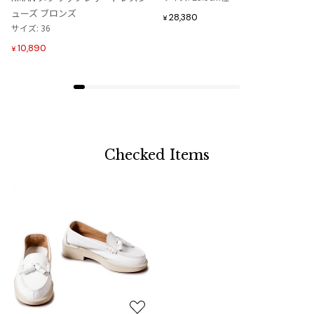
に
に
ューズ ブロンズ
28,380
¥
追
追
サイズ: 36
加
加
10,890
¥
Checked Items
お