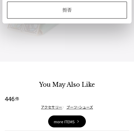
拒否
IS_SOLD
You May Also Like
446
件
アクセサリー
ブーツ・シューズ
more ITEMS