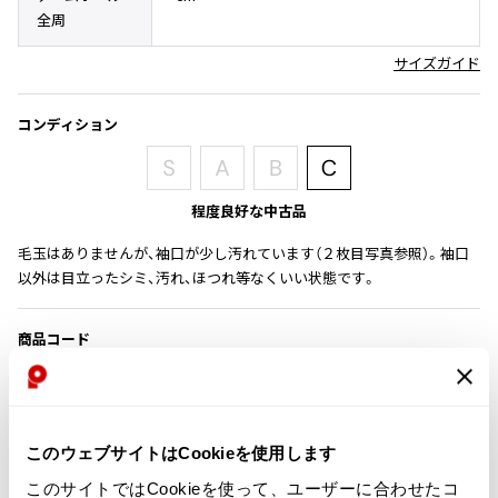
その他アクセサリー
メガネ・サングラス
全周
Y's
メガネ・サングラス
サイズガイド
Y's
ワイズ
コンディション
Y's for men
ワイズフォーメン
2026.07.16
Denim
程度良好な中古品
Y-3
すべてを表示
毛玉はありませんが、袖口が少し汚れています（２枚目写真参照）。袖口
以外は目立ったシミ、汚れ、ほつれ等なくいい状態です。
Y-3
ワイスリー
商品コード
K-1241
LIMI feu
カテゴリ
LIMI feu
このウェブサイトはCookieを使用します
リミフゥ
レディース
トップス
ニット
このサイトではCookieを使って、ユーザーに合わせたコ