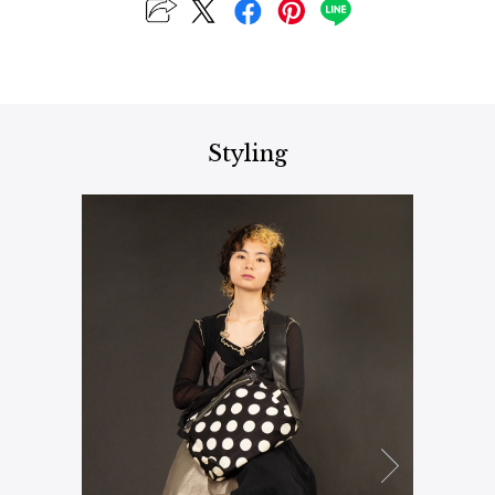
ISSEY MIYAKE MEN / IM MEN
イッセイミヤケメン / アイムメン
PLEATS PLEAS
Styling
PLEATS PLEASE
プリーツプリーズ
Jean Paul GAULTIER
Jean-Paul GAULTIER
ジャンポールゴルチエ
Jean-Paul GAULTIER CLASSIQUE
ジャンポールゴルチエクラシック
Jean-Paul GAULTIER FEMME
ジャンポールゴルチエファム
Jean-Paul GAULTIER HOMME