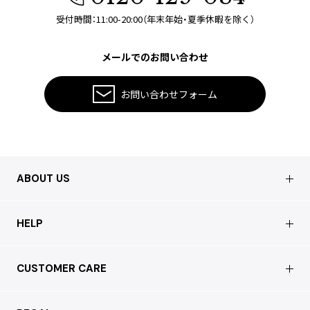
受付時間：11:00-20:00（年末年始・夏季休暇を除く）
メールでのお問い合わせ
お問い合わせフォーム
ABOUT US
会社概要
HELP
店舗情報
はじめての方へ
CUSTOMER CARE
買取について
よくあるご質問
ショッピングガイド
サステナブルへの取り組み