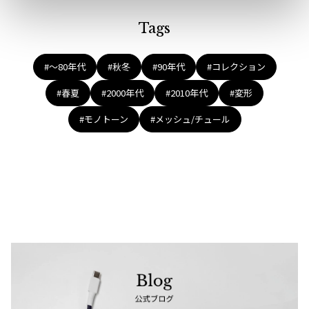
Tags
#〜80年代
#秋冬
#90年代
#コレクション
#春夏
#2000年代
#2010年代
#変形
#モノトーン
#メッシュ/チュール