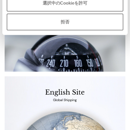
選択中のCookieを許可
ISSEY MIYAKE MEN / IM MEN
イッセイミヤケメン / アイムメン
拒否
PLEATS PLEAS
PLEATS PLEASE
プリーツプリーズ
Jean Paul GAULTIER
Jean-Paul GAULTIER
ジャンポールゴルチエ
Jean-Paul GAULTIER CLASSIQUE
ジャンポールゴルチエクラシック
Jean-Paul GAULTIER FEMME
ジャンポールゴルチエファム
Jean-Paul GAULTIER HOMME