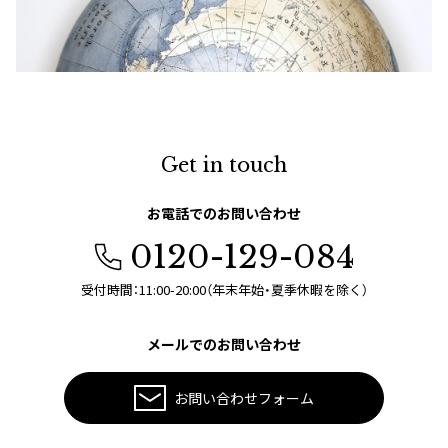
ジャンポールゴルチエオム
Vivienne Westwood
Vivienne Westwood
ヴィヴィアンウエストウッド
Get in touch
Maison Margiela
お電話でのお問い合わせ
0120-129-084
Maison Margiela
メゾンマルジェラ
受付時間：11:00-20:00（年末年始・夏季休暇を除く）
メールでのお問い合わせ
お問い合わせフォーム