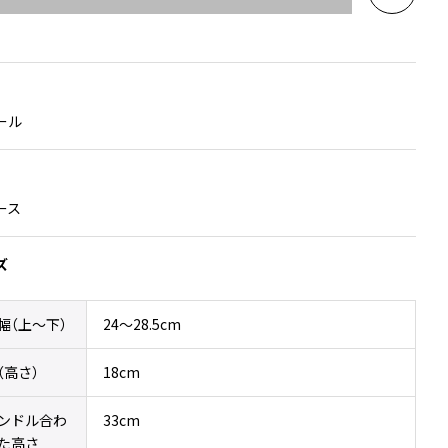
お
気
に
入
り
に
ール
追
加
ース
ズ
幅（上〜下）
24～28.5cm
（高さ）
18cm
ンドル合わ
33cm
た高さ