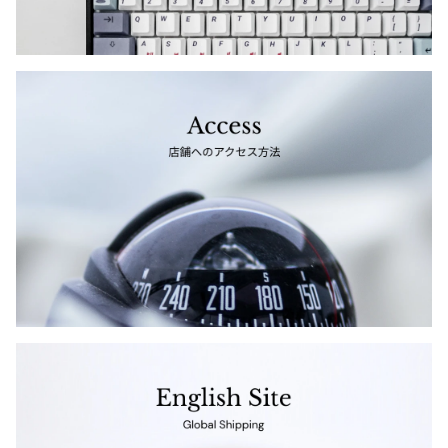
ジャンポールゴルチエオム
Vivienne Westwood
Vivienne Westwood
ヴィヴィアンウエストウッド
Maison Margiela
Maison Margiela
メゾンマルジェラ