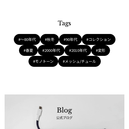
Tags
#〜80年代
#秋冬
#90年代
#コレクション
#春夏
#2000年代
#2010年代
#変形
#モノトーン
#メッシュ/チュール