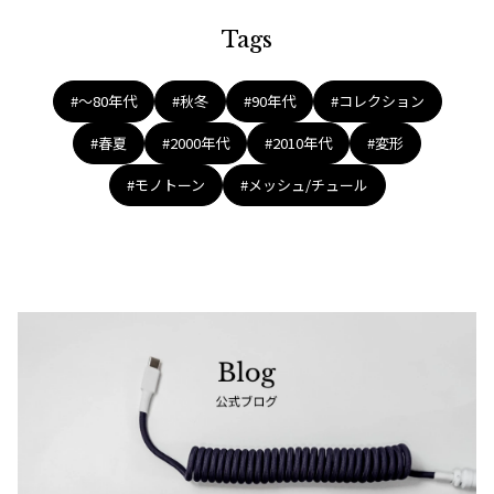
ジャンポールゴルチエオム
Tags
Vivienne Westwood
#〜80年代
#秋冬
#90年代
#コレクション
Vivienne Westwood
#春夏
#2000年代
#2010年代
#変形
ヴィヴィアンウエストウッド
#モノトーン
#メッシュ/チュール
Maison Margiela
Maison Margiela
メゾンマルジェラ