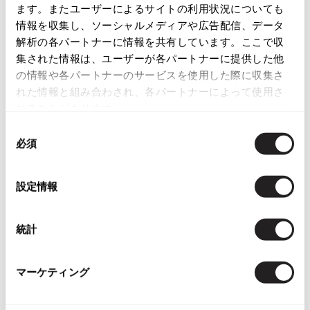
ます。またユーザーによるサイトの利用状況についても
店頭試着については
店舗案内
をご確認ください。
ISSEY MIYAKE
情報を収集し、ソーシャルメディアや広告配信、データ
解析の各パートナーに情報を共有しています。ここで収
English Page(Global shipping)
BAO BAO ISSEY MIYAKE
集された情報は、ユーザーが各パートナーに提供した他
バオバオ イッセイミヤケ
の情報や各パートナーのサービスを使用した際に収集さ
HOMME PLISSE ISSEY MIYAKE
れた情報と組み合わされ、各パートナーによって使用さ
オムプリッセイッセイミヤケ
れることがあります。
ISSEY MIYAKE
同
イッセイミヤケ
You May Also Like
必須
意
ISSEY MIYAKE 132 5.
の
イッセイミヤケ 132 5.
2553
件
選
設定情報
ISSEY MIYAKE A-POC
択
ボトムス
スカート
イッセイミヤケエイポック
ISSEY MIYAKE FETE
統計
more ITEMS
イッセイミヤケフェット
ISSEY MIYAKE HaaT
マーケティング
イッセイミヤケハート
NEW
NEW
ISSEY MIYAKE me
イッセイミヤケミー