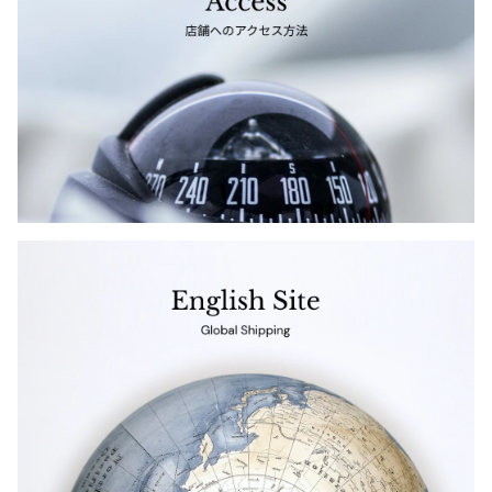
ジャンポールゴルチエオム
Vivienne Westwood
Vivienne Westwood
ヴィヴィアンウエストウッド
Maison Margiela
Maison Margiela
メゾンマルジェラ