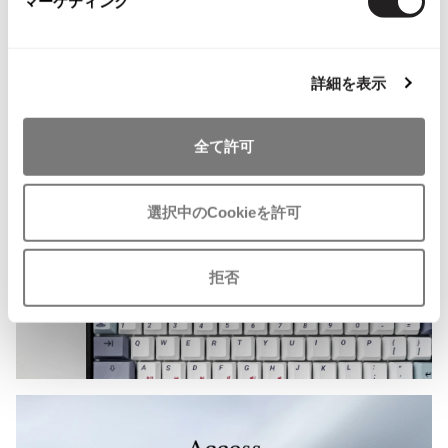
マーケティング
#モノトーン
#メッシュ/チュール
ISSEY MIYAKE MEN / IM MEN
イッセイミヤケメン / アイムメン
詳細を表示
PLEATS PLEAS
全て許可
PLEATS PLEASE
プリーツプリーズ
選択中のCookieを許可
Jean Paul GAULTIER
拒否
Jean-Paul GAULTIER
ジャンポールゴルチエ
Jean-Paul GAULTIER CLASSIQUE
ジャンポールゴルチエクラシック
Jean-Paul GAULTIER FEMME
ジャンポールゴルチエファム
Jean-Paul GAULTIER HOMME