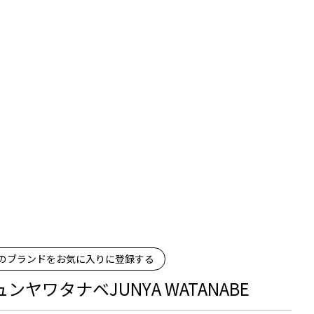
のブランドをお気に入りに登録する
ュンヤワタナベJUNYA WATANABE