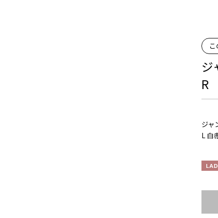
こ
ジャ
R
ジャン
L 白
LAD