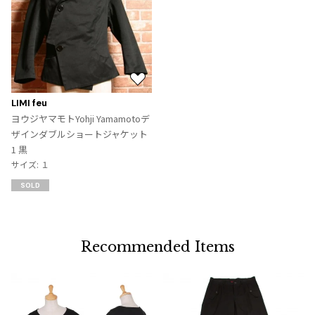
ジャンポールゴルチエオム
Vivienne Westwood
Vivienne Westwood
お
ヴィヴィアンウエストウッド
気
LIMI feu
に
ヨウジヤマモトYohji Yamamotoデ
入
ザインダブルショートジャケット
Maison Margiela
り
1 黒
に
サイズ: １
追
Maison Margiela
SOLD
加
メゾンマルジェラ
Recommended Items