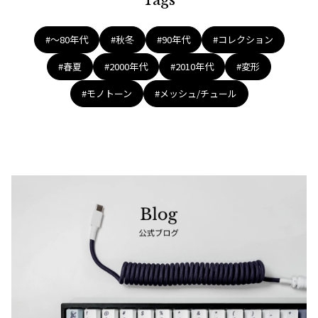
#〜80年代
#秋冬
#90年代
#コレクション
#春夏
#2000年代
#2010年代
#変形
#モノトーン
#メッシュ/チュール