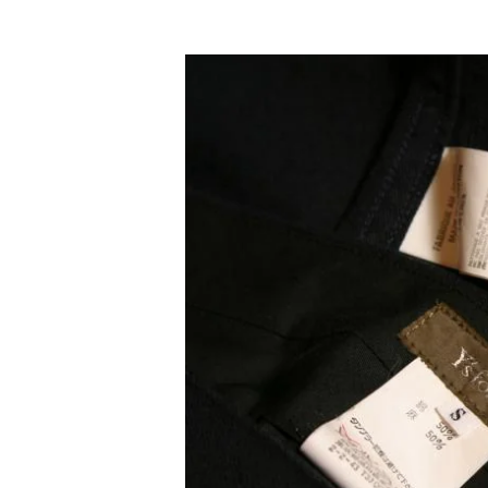
Vivienne Westwood
Vivienne Westwood
ヴィヴィアンウエストウッド