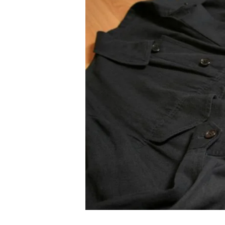
BAO BAO ISSEY MIYAKE
バオバオ イッセイミヤケ
HOMME PLISSE ISSEY MIYAKE
オムプリッセイッセイミヤケ
ISSEY MIYAKE
イッセイミヤケ
ISSEY MIYAKE 132 5.
イッセイミヤケ 132 5.
ISSEY MIYAKE A-POC
イッセイミヤケエイポック
ISSEY MIYAKE FETE
イッセイミヤケフェット
ISSEY MIYAKE HaaT
イッセイミヤケハート
ISSEY MIYAKE me
イッセイミヤケミー
ISSEY MIYAKE MEN / IM MEN
イッセイミヤケメン / アイムメン