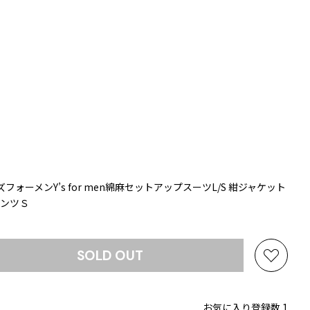
フォーメンY’s for men綿麻セットアップスーツL/S 紺ジャケット
パンツＳ
SOLD OUT
お
気
に
お気に入り登録数 1