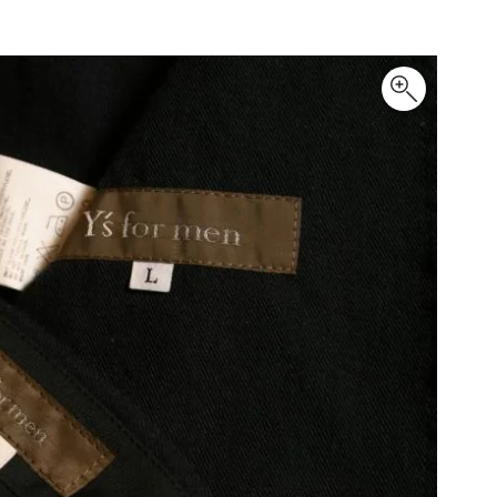
Maison Margiela
Maison Margiela
メゾンマルジェラ