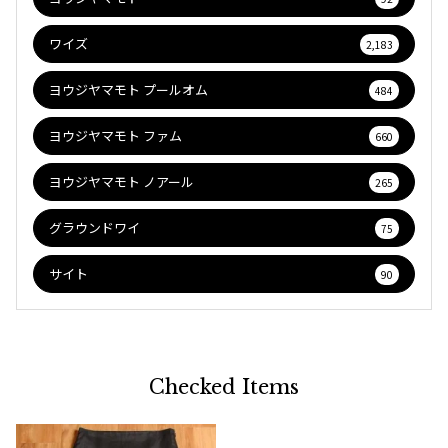
ワイズ
2,183
ヨウジヤマモト プールオム
484
ヨウジヤマモト ファム
660
ヨウジヤマモト ノアール
265
グラウンドワイ
75
サイト
90
Checked Items