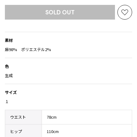
Yohji Yamamoto
ブルゾン
ブルゾン
トップス
SOLD OUT
お
B Yohji Yamamoto
スーツ
コート
ボトムス
気
ビーヨウジヤマモト
に
Ground Y
アウター
入
2026.07.23
グラウンドワイ
素材
アクセサリー
アクセサリー
Dye
り
アクセサリー
REGULATION Yohji Yamamoto
に
麻98% ポリエステル2%
レギュレーション ヨウジヤマモト
追
バッグ
バッグ
S'YTE
加
色
サイト
帽子
帽子
Yohji Yamamoto
生成
ストール・マフラー
ストール・マフラー
ヨウジヤマモト
ベルト・サスペンダー
ネクタイ
Yohji Yamamoto FEMME
サイズ
ヨウジヤマモト ファム
パンプス
ベルト・サスペンダー
１
Yohji Yamamoto NOIR
ミュール・サンダル
ブーツ・シューズ
ヨウジヤマモト ノアール
ウエスト
78cm
Yohji Yamamoto POUR HOMME
ブーツ・シューズ
スニーカー・サンダル
ヨウジヤマモト プールオム
スニーカー
その他のアクセサリー
ヒップ
110cm