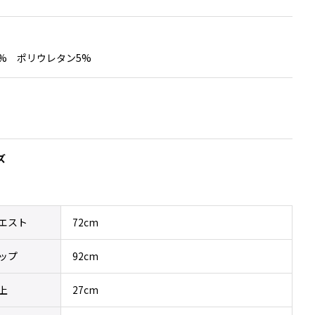
に
入
り
に
5% ポリウレタン5%
追
加
ズ
エスト
72cm
ップ
92cm
上
27cm