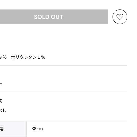
SOLD OUT
お
気
に
入
り
に
９％ ポリウレタン１％
追
加
ー
ズ
なし
幅
38cm