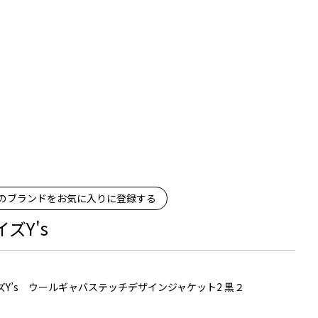
のブランドをお気に入りに登録する
ズY's
ズY’s ウールギャバステッチデザインジャケット2 黒２