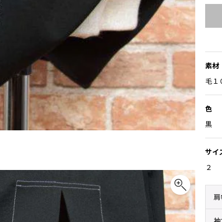
素材
毛１
色
黒
サイ
２
肩
袖