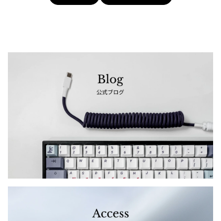
ジャンポールゴルチエオム
Vivienne Westwood
Vivienne Westwood
ヴィヴィアンウエストウッド
Maison Margiela
Maison Margiela
メゾンマルジェラ