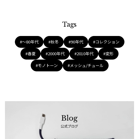
Tags
#〜80年代
#秋冬
#90年代
#コレクション
#春夏
#2000年代
#2010年代
#変形
#モノトーン
#メッシュ/チュール