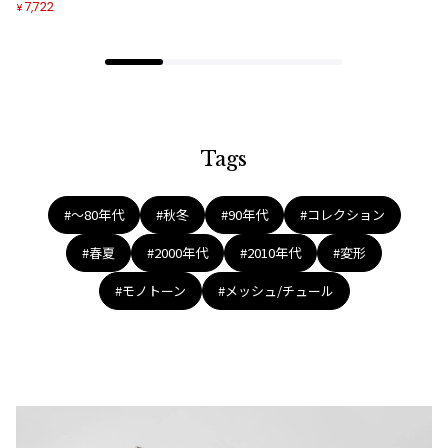
7,722
¥
Tags
#〜80年代
#秋冬
#90年代
#コレクション
#春夏
#2000年代
#2010年代
#変形
#モノトーン
#メッシュ/チュール