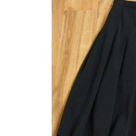
BAO BAO ISSEY MIYAKE
バオバオ イッセイミヤケ
HOMME PLISSE ISSEY MIYAKE
オムプリッセイッセイミヤケ
ISSEY MIYAKE
イッセイミヤケ
ISSEY MIYAKE 132 5.
イッセイミヤケ 132 5.
ISSEY MIYAKE A-POC
イッセイミヤケエイポック
ISSEY MIYAKE FETE
イッセイミヤケフェット
ISSEY MIYAKE HaaT
イッセイミヤケハート
ISSEY MIYAKE me
イッセイミヤケミー
ISSEY MIYAKE MEN / IM MEN
イッセイミヤケメン / アイムメン