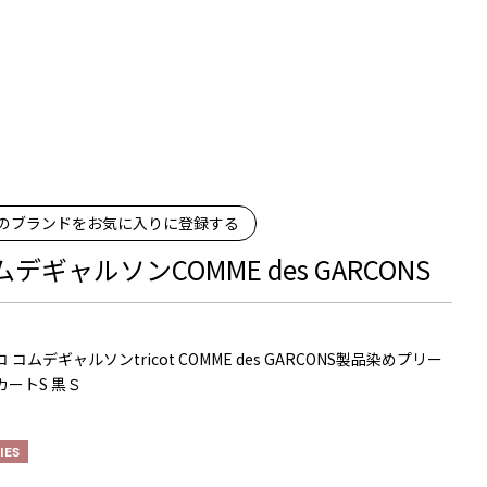
のブランドをお気に入りに登録する
ムデギャルソンCOMME des GARCONS
 コムデギャルソンtricot COMME des GARCONS製品染めプリー
カートS 黒Ｓ
IES