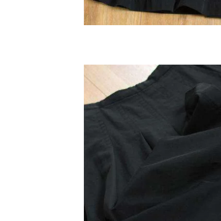
Vivienne Westwood
Vivienne Westwood
ヴィヴィアンウエストウッド