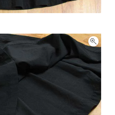
Maison Margiela
Maison Margiela
メゾンマルジェラ