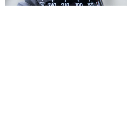
Get in touch