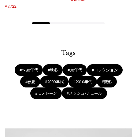
加
加
7,722
¥
Tags
#〜80年代
#秋冬
#90年代
#コレクション
#春夏
#2000年代
#2010年代
#変形
#モノトーン
#メッシュ/チュール