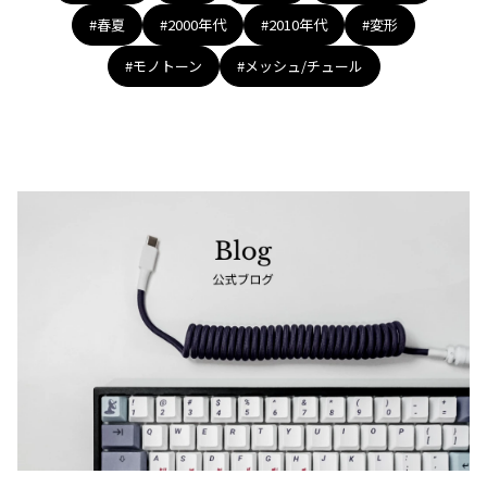
#春夏
#2000年代
#2010年代
#変形
#モノトーン
#メッシュ/チュール