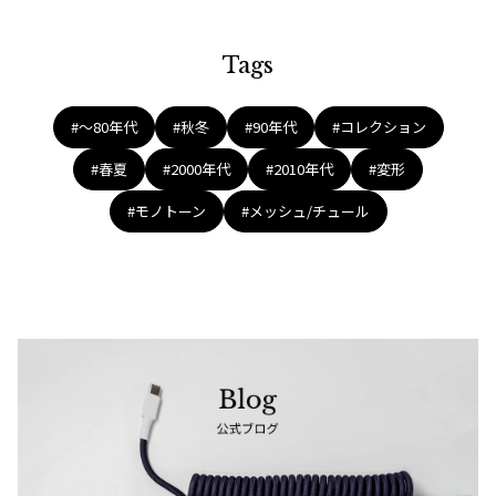
Tags
#〜80年代
#秋冬
#90年代
#コレクション
#春夏
#2000年代
#2010年代
#変形
#モノトーン
#メッシュ/チュール