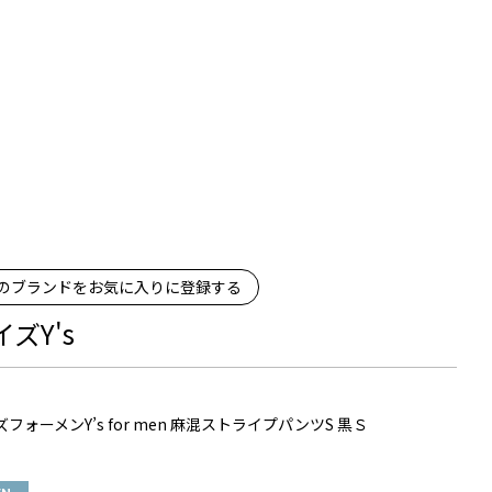
のブランドをお気に入りに登録する
ズY's
フォーメンY’s for men 麻混ストライプパンツS 黒Ｓ