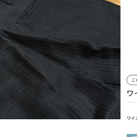
こ
ワイ
ワイズ