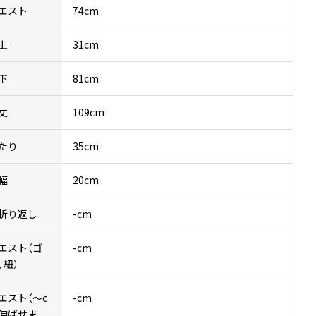
エスト
74cm
上
31cm
下
81cm
丈
109cm
たり
35cm
幅
20cm
折り返し
-cm
エスト（ゴ
-cm
、紐）
エスト（〜c
-cm
伸ばせま