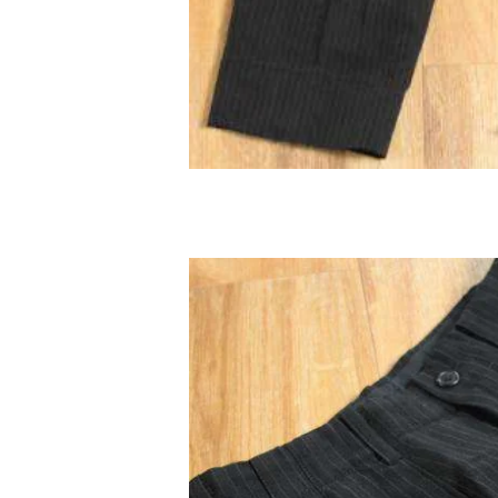
BAO BAO ISSEY MIYAKE
バオバオ イッセイミヤケ
HOMME PLISSE ISSEY MIYAKE
オムプリッセイッセイミヤケ
ISSEY MIYAKE
イッセイミヤケ
ISSEY MIYAKE 132 5.
イッセイミヤケ 132 5.
ISSEY MIYAKE A-POC
イッセイミヤケエイポック
ISSEY MIYAKE FETE
イッセイミヤケフェット
ISSEY MIYAKE HaaT
イッセイミヤケハート
ISSEY MIYAKE me
イッセイミヤケミー
ISSEY MIYAKE MEN / IM MEN
イッセイミヤケメン / アイムメン