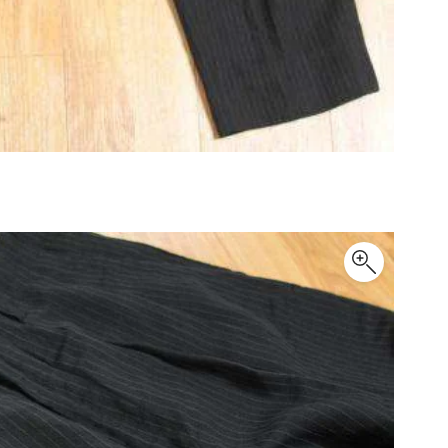
PLEATS PLEASE
プリーツプリーズ