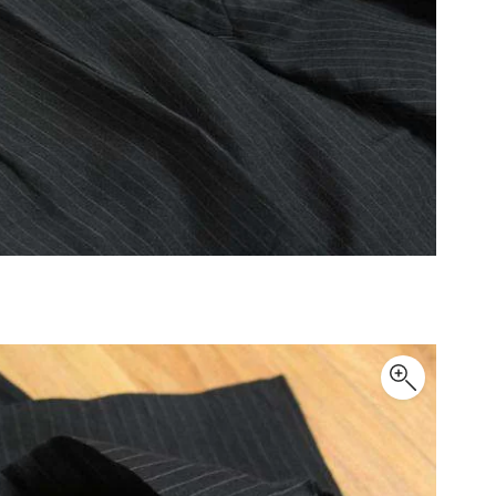
Maison Margiela
Maison Margiela
メゾンマルジェラ