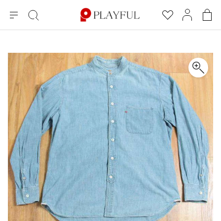
メ
絞
お
マ
シ
ニ
り
気
イ
ョ
ュ
込
に
ペ
ッ
×
ブランドA-Z
INDEX
more brands
トップス
トップス
すべての新着アイテムを表示
すべてのSALEアイテムを表示
ー
み
入
ー
ピ
検
り
ジ
ン
COMME des GARÇONS
索
グ
長袖ブラウス・シャツ
長袖シャツ
ブランド
レディース
バ
半袖ブラウス・シャツ
半袖シャツ
BLACK COMME des GARCONS
ッ
ブラックコムデギャルソン
グ
コムデギャルソン
トップス
カーディガン
ニット
COMME des GARCONS
ジュンヤワタナベ
ボトムス
ニット
カーディガン
コムデギャルソン
ヨウジヤマモト
アウター
COMME des GARCONS COMME des GARCONS
パーカー・スウェット
パーカー・スウェット
コムデギャルソン コムデギャルソン
ワイズ
アクセサリー
ワンピース
ベスト
COMME des GARCONS HOMME
ワイスリー
ベスト・ボレロ
カットソー
コムデギャルソンオム
COMME des GARCONS HOMME DEUX
リミフゥ
Tシャツ・カットソー
Tシャツ・ポロシャツ
メンズ
コムデギャルソン オムドゥ
イッセイミヤケ
ノースリーブ
ノースリーブ
COMME des GARCONS HOMME PLUS