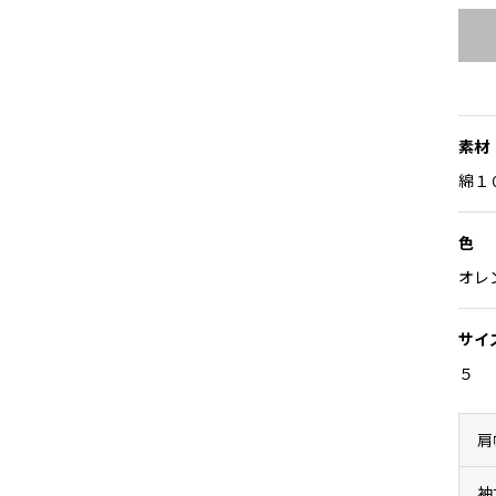
素材
綿１
色
オレ
サイ
５
肩
袖