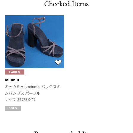
Checked Items
お
気
LADIES
に
miumiu
入
ミュウミュウmiumiu バックスキ
り
ンパンプス パープル
に
サイズ: 36（23.0位）
追
SOLD
加