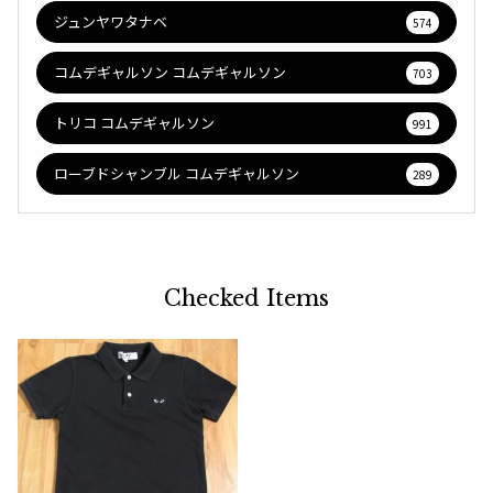
ジュンヤワタナベ
574
コムデギャルソン コムデギャルソン
703
トリコ コムデギャルソン
991
ローブドシャンブル コムデギャルソン
289
Checked Items