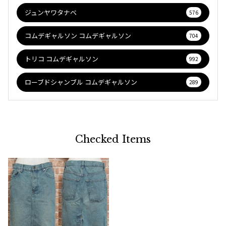
ジュンヤワタナベ
576
コムデギャルソン コムデギャルソン
704
トリコ コムデギャルソン
992
ローブドシャンブル コムデギャルソン
289
Checked Items