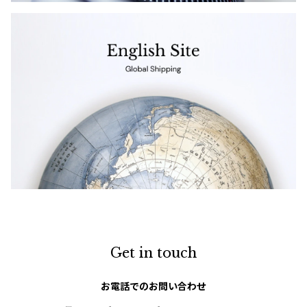
ジャンポールゴルチエオム
Vivienne Westwood
Vivienne Westwood
ヴィヴィアンウエストウッド
Maison Margiela
Maison Margiela
メゾンマルジェラ
Get in touch
お電話でのお問い合わせ