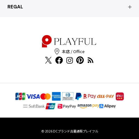
ショッピングガイド
サステナブルへの取り組み
REGAL
お問い合わせ
会員特典サービス
特定商取引法に基づく表記
配送について
会員登録
プライバシーポリシー
返品について
お客様の声
本店 / Office
Cookieポリシー
お問い合わせ
利用規約
FAX注文
© 2026
DCブランド古着通販プレイフル